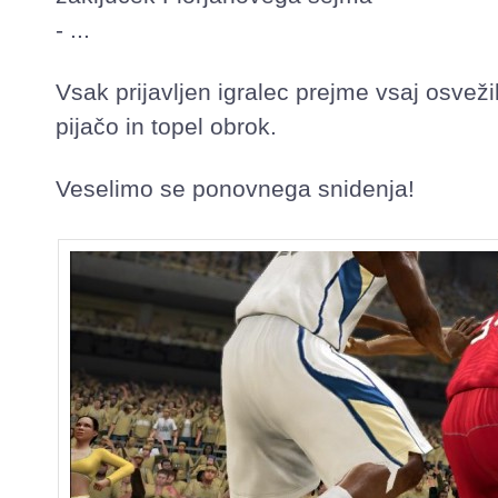
- ...
Vsak prijavljen igralec prejme vsaj osveži
pijačo in topel obrok.
Veselimo se ponovnega snidenja!